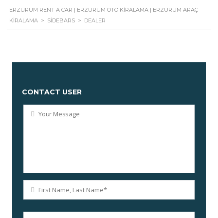
ERZURUM RENT A CAR | ERZURUM OTO KIRALAMA | ERZURUM ARAÇ
KIRALAMA
>
SIDEBARS
>
DEALER
CONTACT USER